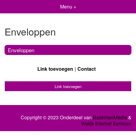
Menu +
Enveloppen
Enveloppen
Link toevoegen
Contact
Link toevoegen
Copyright © 2023 Onderdeel van
BaakmanMedia
&
Vrolijk Internet Services